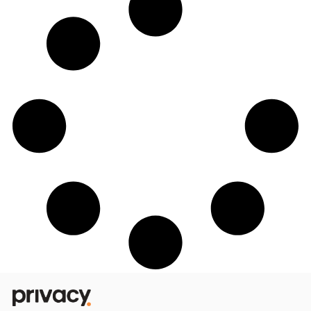
Yasmin Costa une o lifestyle fitness à
carreira de influenciadora na Privacy