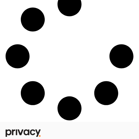
Com apoio da Privacy, Zoo sobe no ring
do Fight Music Show