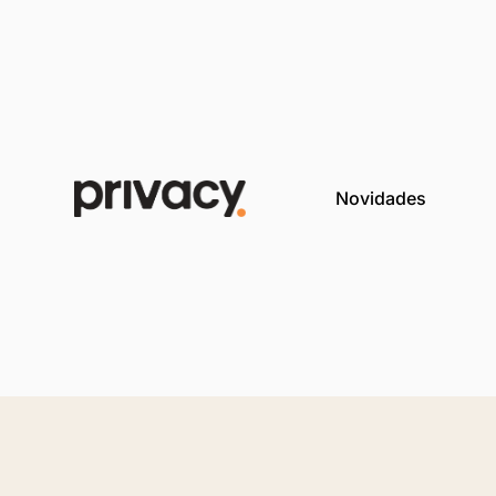
Novida