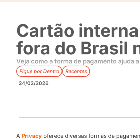
Cartão inte
fora do Bra