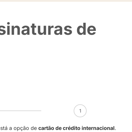
ilita assinatu