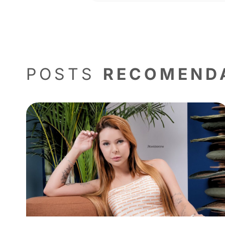
Ao oferecer múltiplas formas de pag
oportunidades de vendas, novos assi
Quer conhecer outras funcionalidade