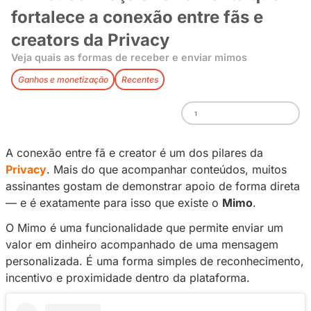
Mimo: conheça a ferramenta
fortalece a conexão entre fãs
creators da Privacy
Veja quais as formas de receber e enviar mimos
Ganhos e monetização
Recentes
1
A conexão entre fã e creator é um dos pilares
Privacy
. Mais do que acompanhar conteúdos,
assinantes gostam de demonstrar apoio de fo