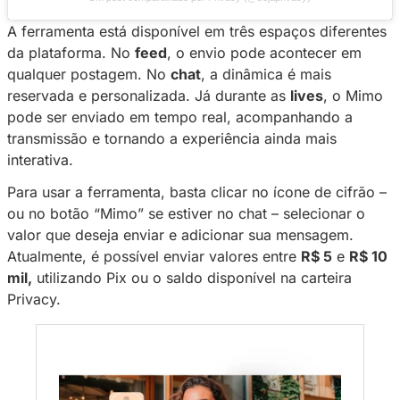
Ver essa foto no Instagram
Um post compartilhado por Privacy (@sejaprivacy)
A ferramenta está disponível em três espaços 
da plataforma. No
feed
, o envio pode aconte
qualquer postagem. No
chat
, a dinâmica é ma