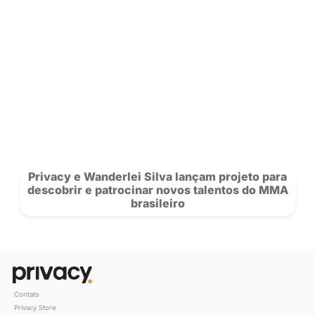
Confira os 10 perfis mais acessados da 
no Centro-Oeste