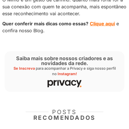
momentos de troca ao vivo
Durante as lives, a interação acontece em tem
ali que o seguidor conversa com você, reage, 
se sente parte do momento. Quando a transmi
leve, divertida e próxima, o apoio vem de fo
espontânea.