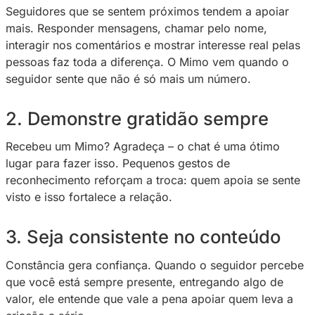
Ver essa foto no Instagram
Um post compartilhado por Privacy (@sejaprivacy)
1. Crie vínculo