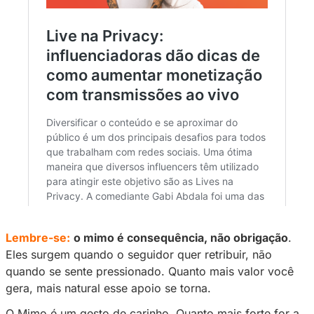
Um post compartilhado por Privacy (@sejaprivacy)
5. Humanize sua comunicaç
Não fale só como creator, fale como pessoa.
Compartilhar bastidores, rotina, pensamentos
momentos reais aproxima. O Mimo costuma v
o seguidor sente que existe uma troca verdade
6. Use Lives na Privacy para