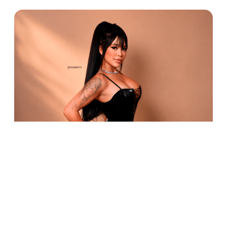
Lembre-se:
o mimo é consequência, não ob