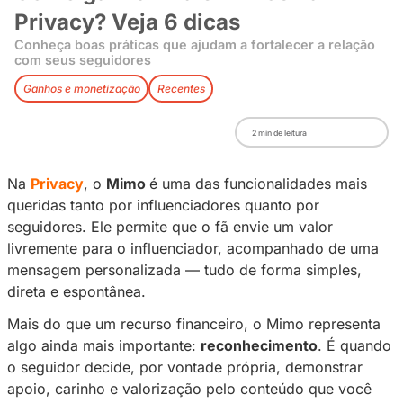
Como ganhar mais Mimos na
Privacy? Veja 6 dicas
Conheça boas práticas que ajudam a fortalecer 
com seus seguidores
Ganhos e monetização
Recentes
2
min de leitura
Na
Privacy
, o
Mimo
é uma das funcionalidad
queridas tanto por influenciadores quanto por
seguidores. Ele permite que o fã envie um val