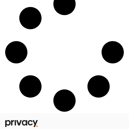
Black Friday na Privacy: Faça promoçõ
sem reduzir o preço da assinatura