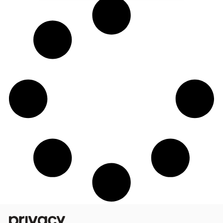
Como Isa e Clio transformaram a realida
de um casal liberal em monetização na
Privacy