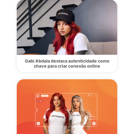
Como aumentar ganhos com lives na
Privacy: estratégias de Gabi Abdala e R
Gabi Abdala destaca autenticidade com
chave para criar conexão online