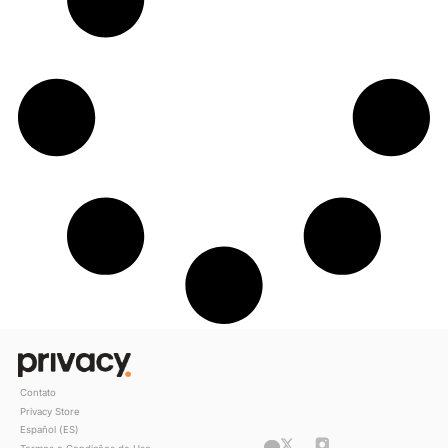
Gabi Abdala sobre sucesso online: “Qua
mais pessoal você for, mais vão se
identificar”