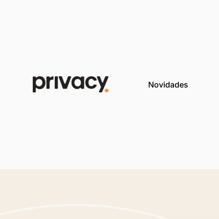
Novida