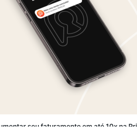
om os dele.