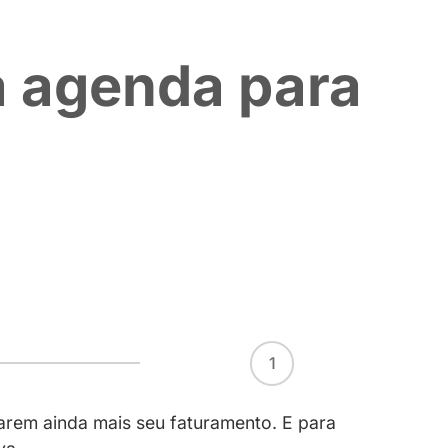
rar sua agen