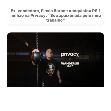
Confira os 10 perfis mais acessados da 
no Centro-Oeste