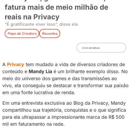
Mandy Lia, gamer e streamer
fatura mais de meio milhão d
reais na Privacy
“É gratificante viver isso”, disse ela
Papo de Creators
Recentes
2
min de leitura
A
Privacy
tem mudado a vida de diversos cri
conteúdo e
Mandy Lia
é um brilhante exemplo
meio do universo dos games e das transmiss