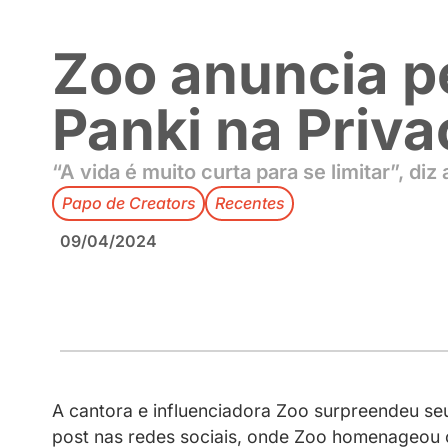
Zoo anuncia
Panki na P
“A vida é muito curta para se lim