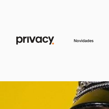
Novida