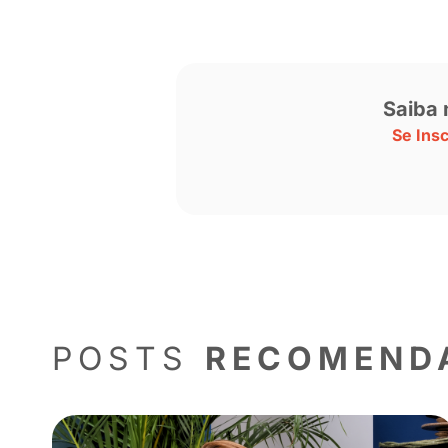
Quer conhecer mais sobre a Pri? Ac