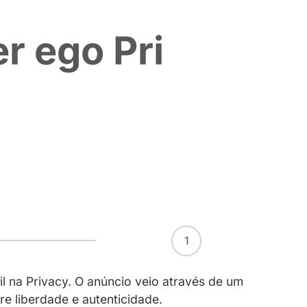
eu alter ego 