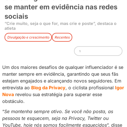
Ciclista Igor Nova dá dica d
se manter em evidência nas 
sociais
“Crie muito, seja o que for, mas crie e poste”, d
atleta
Divulgação e crescimento
Recentes
1
Um dos maiores desafios de qualquer influenc
manter sempre em evidência, garantindo que 